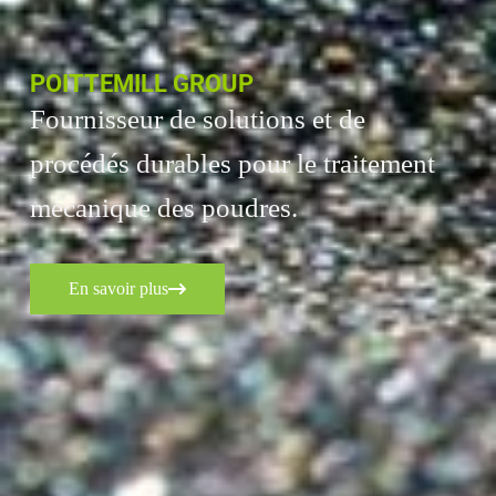
POITTEMILL GROUP
Fournisseur de solutions et de
procédés durables pour le traitement
mécanique des poudres.
En savoir plus