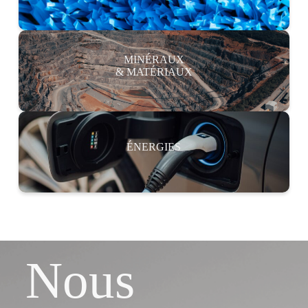
MINÉRAUX
& MATÉRIAUX
ÉNERGIES
Nous