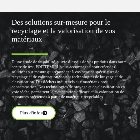
Des solutions sur-mesure pour le
recyclage et la valorisation de vos
matériaux
D’une étude de faisabilité, suivie d’essais de vos produits dans notre
centre de test, POITTEMILL vous accompagne pour créer des
solutions sur-mesure qui répondent à vos besoins spécifiques de
recyclage et de valorisation via nos technologies de broyage et de
classification. Des déchets industriels aux matériaux post-
consommation. Nos technologies de broyage et de classification en
voie sèche, permettent la récupération efficace et la valorisation de
ressources précieuses à partir de matériaux recyclables.
Plus d'infos