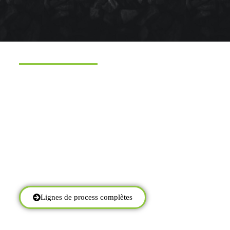
Nous maîtrisons l'ensemble des processus.
Pré-broyage
Broyage fin et ultra fin
Technique de séparation
Aspiration et filtration
Stockage et manutention
Commandes et technologies de capteurs
Protection contre les explosions
Lignes de process complètes