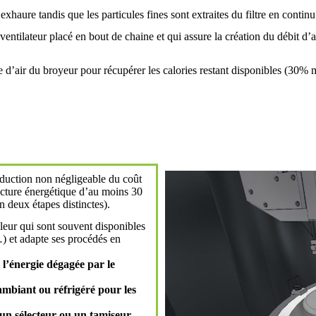
haure tandis que les particules fines sont extraites du filtre en continu
ntilateur placé en bout de chaine et qui assure la création du débit d’
rée d’air du broyeur pour récupérer les calories restant disponibles (30
éduction non négligeable du coût
facture énergétique d’au moins 30
 deux étapes distinctes).
aleur qui sont souvent disponibles
…) et adapte ses procédés en
l’énergie dégagée par le
ambiant ou réfrigéré pour les
 un sélecteur ou un tamiseur