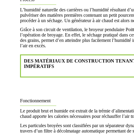
L’humidité naturelle des carrières ou l’humidité résultant d’u
pulvériser des matières premières contenant un petit pourcent
procéder à un séchage. Un générateur à air chaud est alors né
Grâce à son circuit de ventilation, le broyeur pendulaire Poit
l’opération de broyage. En effet, le séchage pratiqué dans ces
des grains, permet d’en atteindre plus facilement l’humidité
l’air en excès.
DES MATÉRIAUX DE CONSTRUCTION TENAN
IMPÉRATIFS
Fonctionnement
Le produit brut et humide est extrait de la trémie d’alimentat
chaud apporte les calories nécessaires pour réchauffer l’air 
Les particules broyées sont classifiées par un séparateur dyna
travers d’un filtre à décolmatage automatique permettant de sé