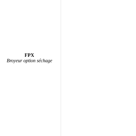
FPX
Broyeur option séchage