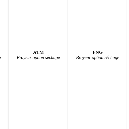
ATM
FNG
e
Broyeur option séchage
Broyeur option séchage