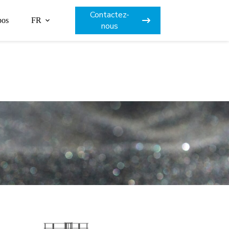
Contactez-
pos
FR
nous