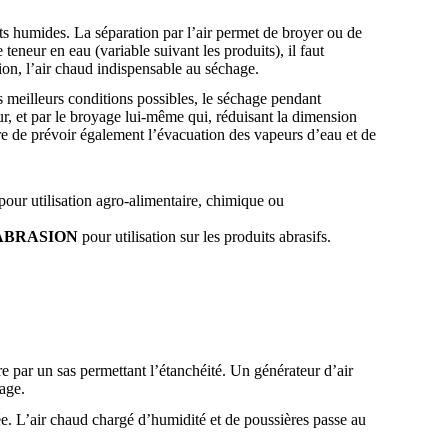
uits humides. La séparation par l’air permet de broyer ou de
eneur en eau (variable suivant les produits), il faut
ion, l’air chaud indispensable au séchage.
es meilleurs conditions possibles, le séchage pendant
eur, et par le broyage lui-même qui, réduisant la dimension
ire de prévoir également l’évacuation des vapeurs d’eau et de
pour utilisation agro-alimentaire, chimique ou
ABRASION
pour utilisation sur les produits abrasifs.
re par un sas permettant l’étanchéité. Un générateur d’air
yage.
rée. L’air chaud chargé d’humidité et de poussières passe au