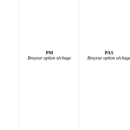
PM
PAS
Broyeur option séchage
Broyeur option séchag