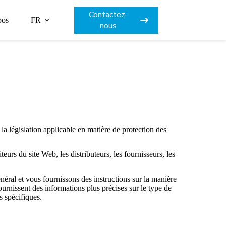
Contactez-
pos
FR
nous
législation applicable en matière de protection des
 du site Web, les distributeurs, les fournisseurs, les
ral et vous fournissons des instructions sur la manière
rnissent des informations plus précises sur le type de
s spécifiques.