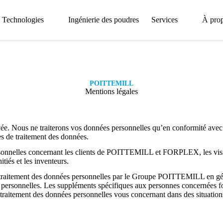
Technologies
Ingénierie des poudres
Services
À pro
POITTEMILL
Mentions légales
 Nous ne traiterons vos données personnelles qu’en conformité avec la 
es de traitement des données.
elles concernant les clients de POITTEMILL et FORPLEX, les visiteurs
itiés et les inventeurs.
e traitement des données personnelles par le Groupe POITTEMILL en géné
 personnelles. Les suppléments spécifiques aux personnes concernées fou
u traitement des données personnelles vous concernant dans des situation