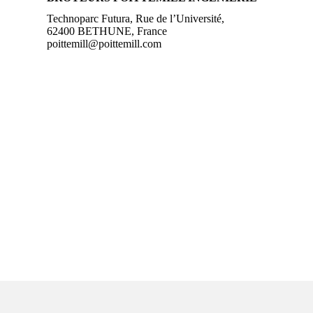
Technoparc Futura, Rue de l’Université,
62400 BETHUNE, France
poittemill@poittemill.com