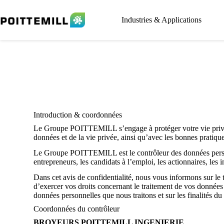
Industries & Applications
Introduction & coordonnées
Le Groupe POITTEMILL s’engage à protéger votre vie privée.
données et de la vie privée, ainsi qu’avec les bonnes pratiqu
Le Groupe POITTEMILL est le contrôleur des données personn
entrepreneurs, les candidats à l’emploi, les actionnaires, les in
Dans cet avis de confidentialité, nous vous informons sur l
d’exercer vos droits concernant le traitement de vos données
données personnelles que nous traitons et sur les finalités d
Coordonnées du contrôleur
BROYEURS POITTEMILL INGENIERIE