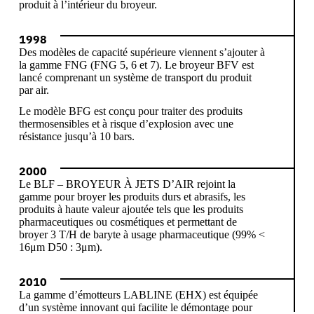
produit à l’intérieur du broyeur.
1998
Des modèles de capacité supérieure viennent s’ajouter à
la gamme FNG (FNG 5, 6 et 7). Le broyeur BFV est
lancé comprenant un système de transport du produit
par air.
Le modèle BFG est conçu pour traiter des produits
thermosensibles et à risque d’explosion avec une
résistance jusqu’à 10 bars.
2000
Le BLF – BROYEUR À JETS D’AIR rejoint la
gamme pour broyer les produits durs et abrasifs, les
produits à haute valeur ajoutée tels que les produits
pharmaceutiques ou cosmétiques et permettant de
broyer 3 T/H de baryte à usage pharmaceutique (99% <
16μm D50 : 3μm).
2010
La gamme d’émotteurs LABLINE (EHX) est équipée
d’un système innovant qui facilite le démontage pour