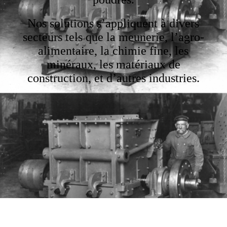
Nos solutions s’appliquent à divers
secteurs tels que la meunerie, l’agro-
alimentaire, la chimie fine, les
minéraux, les matériaux de
construction, et d’autres industries.