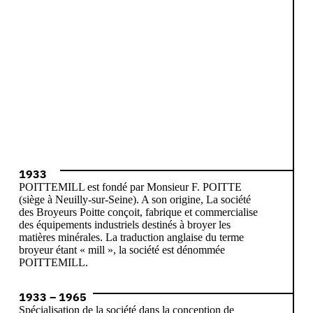
1933
POITTEMILL est fondé par Monsieur F. POITTE
(siège à Neuilly-sur-Seine). A son origine, La société
des Broyeurs Poitte conçoit, fabrique et commercialise
des équipements industriels destinés à broyer les
matières minérales. La traduction anglaise du terme
broyeur étant « mill », la société est dénommée
POITTEMILL.
1933 – 1965
Spécialisation de la société dans la conception de