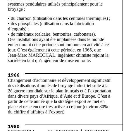
systèmes pendulaires utilisés principalement pour le
broyage :
• du charbon (utilisation dans les centrales thermiques) ;
• des phosphates (utilisation dans la fabrication
d’engrais) ;
• de minéraux (calcaire, bentonites, carbonates).
Des installations ayant été implantées dans le monde
entier durant cette période sont toujours en activité à ce
jour. C’est également à cette période, en 1965, que
Jean-Marc MARECHAL, ingénieur chimiste rejoint la
société en tant qu’ingénieur de mise en route.
1966
Changement d’actionnaire et développement significatif
des réalisations d’unités de broyage industriel suite à la
2è guerre mondiale sur le plan français et à l’exportation
dans divers pays d’Afrique, d’Asie et d’Europe. C’est à
partir de cette année que la stratégie export se met en
place et reste encore très active à ce jour (environ 80%
du chiffre d’affaires à l’export).
1980