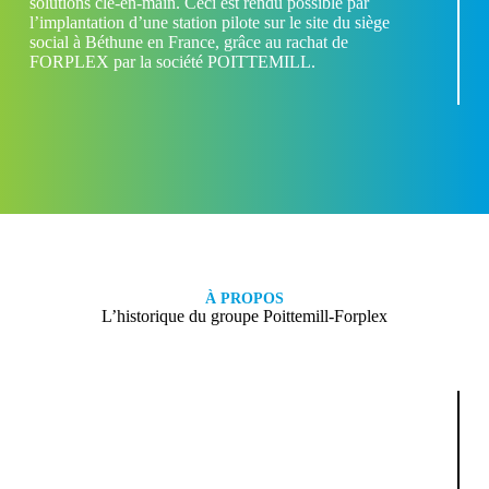
solutions clé-en-main. Ceci est rendu possible par
l’implantation d’une station pilote sur le site du siège
social à Béthune en France, grâce au rachat de
FORPLEX par la société POITTEMILL.
À PROPOS
L’historique du groupe Poittemill-Forplex