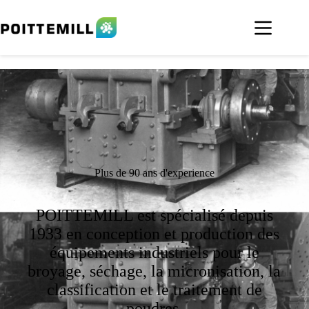
Plus de 90 ans d'experience
POITTEMILL est spécialisé depuis
1933 en conception et production des
équipements industriels pour le
broyage, séchage, la micronisation, la
classification et le traitement de
poudres.