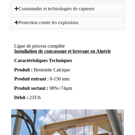
Commandes et technologies de capteurs
Protection contre les explosions
Ligne de process complète
Installation de concassage et broyage en Algérie
Caractéristiques Techniques
Produit :
Bentonite Calcique
Produit entrant
: 0-150 mm
Produit sortant :
98%<74µm
Débit :
23T/h