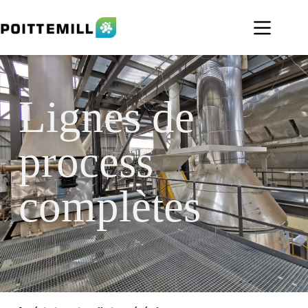
Lignes de
process
complètes