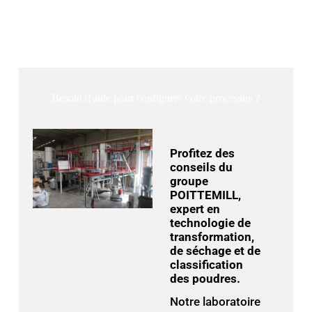
Besoin d'aide pour configurer votre processus ?
Profitez des
conseils du
groupe
POITTEMILL,
expert en
technologie de
transformation,
de séchage et de
classification
des poudres.
Notre laboratoire