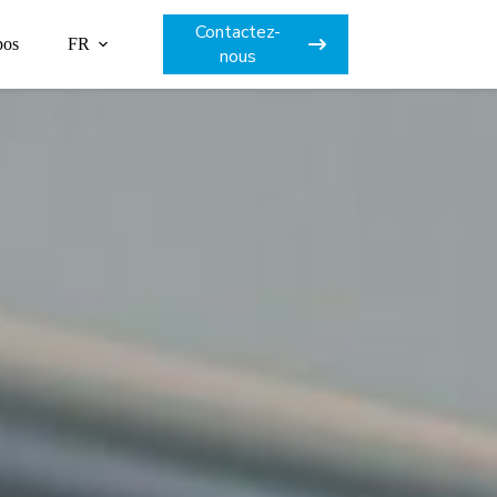
Contactez-
pos
FR
nous